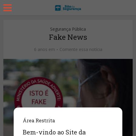
Segurança Pública
Fake News
6 anos em
Comente essa notícia
Área Restrita
Bem-vindo ao Site da