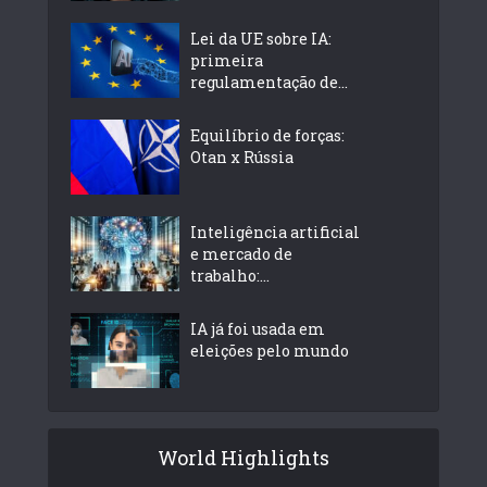
Lei da UE sobre IA:
primeira
regulamentação de...
Equilíbrio de forças:
Otan x Rússia
Inteligência artificial
e mercado de
trabalho:...
IA já foi usada em
eleições pelo mundo
World Highlights