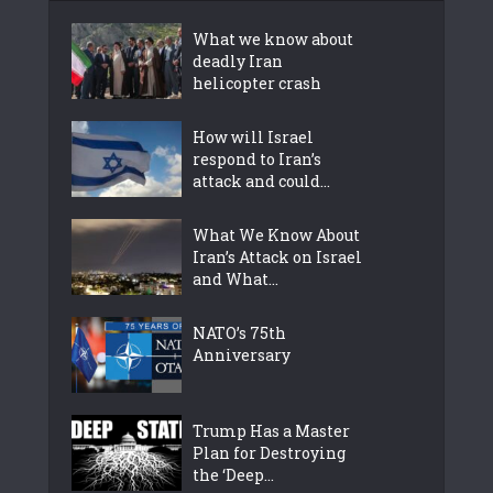
What we know about
deadly Iran
helicopter crash
How will Israel
respond to Iran’s
attack and could...
What We Know About
Iran’s Attack on Israel
and What...
NATO’s 75th
Anniversary
Trump Has a Master
Plan for Destroying
the ‘Deep...