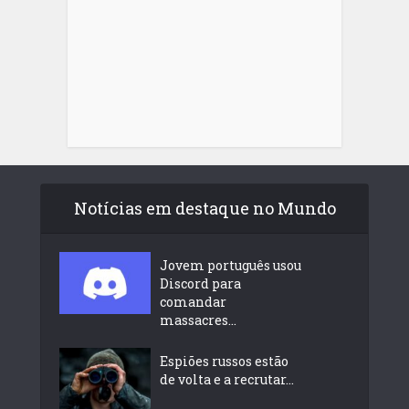
Notícias em destaque no Mundo
Jovem português usou
Discord para
comandar
massacres...
Espiões russos estão
de volta e a recrutar...