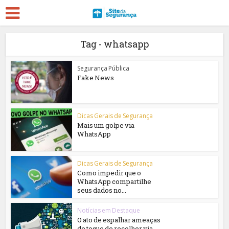
Tag - whatsapp
Segurança Pública
Fake News
Dicas Gerais de Segurança
Mais um golpe via
WhatsApp
Dicas Gerais de Segurança
Como impedir que o
WhatsApp compartilhe
seus dados no...
Notícias em Destaque
O ato de espalhar ameaças
de toque de recolher via...