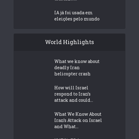
IA já foi usada em
eleições pelo mundo
World Highlights
What we know about
deadly Iran
helicopter crash
How will Israel
respond to Iran’s
attack and could...
What We Know About
Iran’s Attack on Israel
and What...