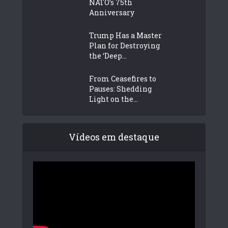
NATO’s 75th
Anniversary
Trump Has a Master
Plan for Destroying
the ‘Deep...
From Ceasefires to
Pauses: Shedding
Light on the...
Vídeos em destaque