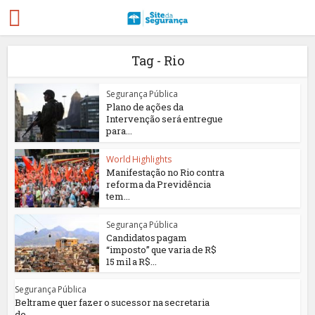
Tag - Rio
Segurança Pública
Plano de ações da
Intervenção será entregue
para...
World Highlights
Manifestação no Rio contra
reforma da Previdência
tem...
Segurança Pública
Candidatos pagam
“imposto” que varia de R$
15 mil a R$...
Segurança Pública
Beltrame quer fazer o sucessor na secretaria
de...