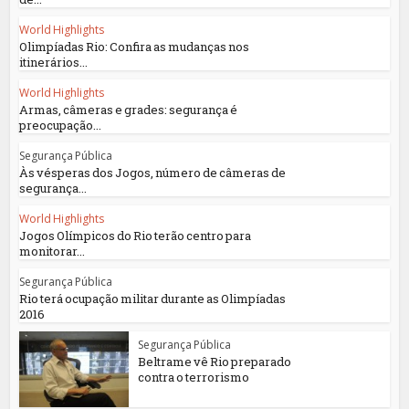
World Highlights
Olimpíadas Rio: Confira as mudanças nos
itinerários...
World Highlights
Armas, câmeras e grades: segurança é
preocupação...
Segurança Pública
Às vésperas dos Jogos, número de câmeras de
segurança...
World Highlights
Jogos Olímpicos do Rio terão centro para
monitorar...
Segurança Pública
Rio terá ocupação militar durante as Olimpíadas
2016
Segurança Pública
Beltrame vê Rio preparado
contra o terrorismo