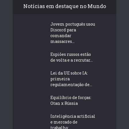
Notícias em destaque no Mundo
Jovem português usou
Discord para
comandar
massacres...
Espiões russos estão
de volta e a recrutar...
Lei da UE sobre IA:
primeira
regulamentação de...
Equilíbrio de forças:
Otan x Rússia
Inteligência artificial
e mercado de
trabalho:...