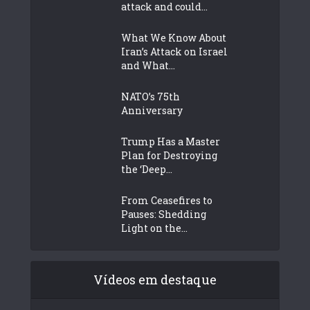
attack and could...
What We Know About
Iran’s Attack on Israel
and What...
NATO’s 75th
Anniversary
Trump Has a Master
Plan for Destroying
the ‘Deep...
From Ceasefires to
Pauses: Shedding
Light on the...
Vídeos em destaque