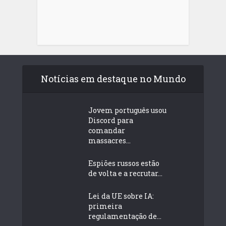
Notícias em destaque no Mundo
Jovem português usou
Discord para
comandar
massacres...
Espiões russos estão
de volta e a recrutar...
Lei da UE sobre IA:
primeira
regulamentação de...