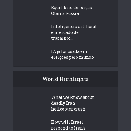
Equilíbrio de forças:
Otan x Rússia
Inteligência artificial
e mercado de
trabalho:...
IA já foi usada em
eleições pelo mundo
World Highlights
What we know about
deadly Iran
helicopter crash
How will Israel
respond to Iran’s