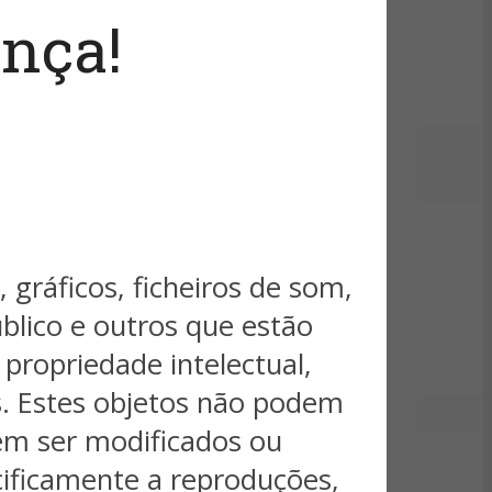
nça!
 gráficos, ficheiros de som,
úblico e outros que estão
 propriedade intelectual,
s. Estes objetos não podem
dem ser modificados ou
cificamente a reproduções,