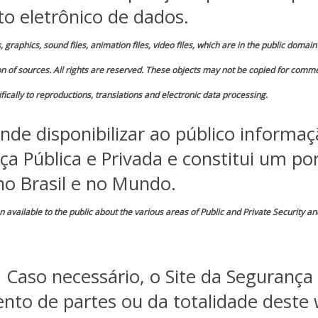
o eletrônico de dados.
s, graphics, sound files, animation files, video files, which are in the public doma
tion of sources. All rights are reserved. These objects may not be copied for comme
fically to reproductions, translations and electronic data processing.
nde disponibilizar ao público informaç
ça Pública e Privada e constitui um por
 no Brasil e no Mundo.
available to the public about the various areas of Public and Private Security an
Caso necessário, o Site da Segurança 
nto de partes ou da totalidade deste 