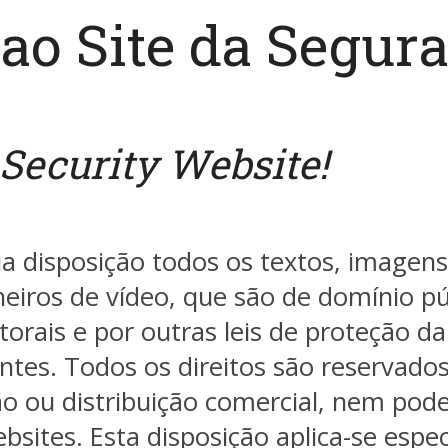
ao Site da Segura
Security Website!
a disposição todos os textos, imagens,
cheiros de vídeo, que são de domínio p
torais e por outras leis de proteção da
ntes. Todos os direitos são reservado
ção ou distribuição comercial, nem po
bsites. Esta disposição aplica-se espe