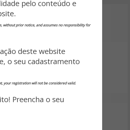
idade pelo conteúdo e
site.
e, without prior notice, and assumes no responsibility for
zação deste website
te, o seu cadastramento
, your registration will not be considered valid.
ito! Preencha o seu