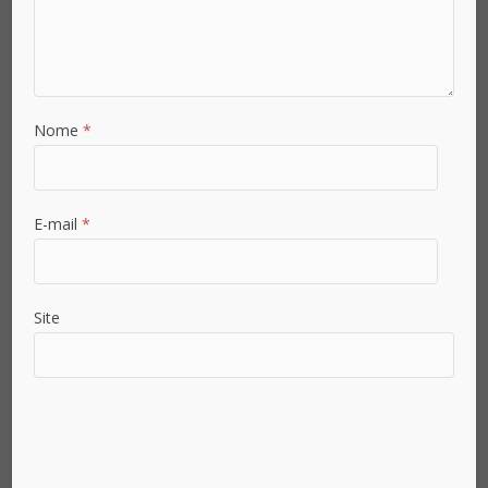
Senha
*
Nome
*
Confirmar Senha
*
E-mail
*
Área de Atuação
Site
País