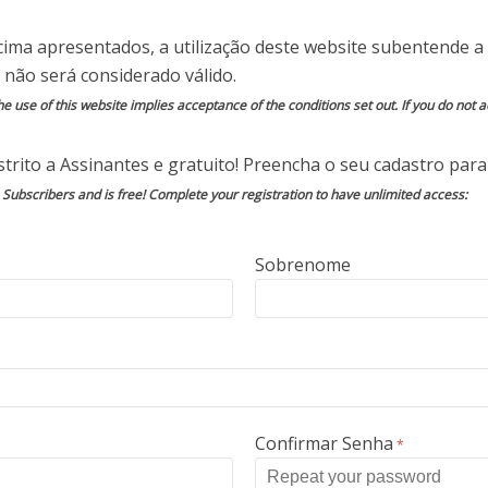
 a minha expertise em quatro perguntas cruciais
cima apresentados, a utilização deste website subentende a 
reparado para responder, desempenhando um
 não será considerado válido.
 estratégia robusta de cibersegurança para suas
e use of this website implies acceptance of the conditions set out. If you do not ac
trito a Assinantes e gratuito! Preencha o seu cadastro para 
o Subscribers and is free! Complete your registration to have unlimited access:
s seguros? E expostos?
Sobrenome
meça com o reconhecimento da paisagem de
ização. Essa compreensão abrangente requer
omponentes da superfície de ataque, incluindo
 sistemas de controle industrial e dispositivos
ente para mapear essas áreas expõe onde a
ável, permitindo a implementação de medidas
Confirmar Senha
*
stão de vulnerabilidades, especialmente em um