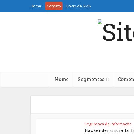
Home
Contato
Envio de SMS
Home
Segmentos
Coment
Segurança da Informação
Hacker denuncia falh