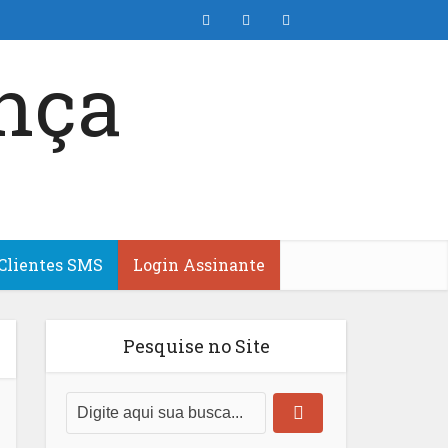
Clientes SMS
Login Assinante
Pesquise no Site