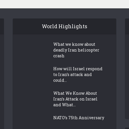
World Highlights
What we know about
deadly Iran helicopter
crash
How will Israel respond
to Iran’s attack and
could...
What We Know About
Iran’s Attack on Israel
and What...
NATO’s 75th Anniversary