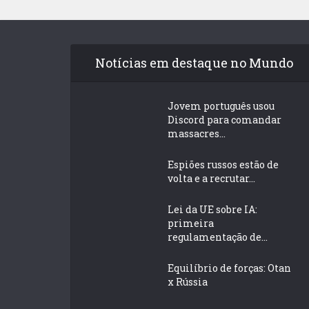
Notícias em destaque no Mundo
Jovem português usou
Discord para comandar
massacres...
Espiões russos estão de
volta e a recrutar...
Lei da UE sobre IA:
primeira
regulamentação de...
Equilíbrio de forças: Otan
x Rússia