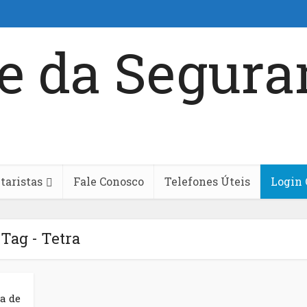
aristas
Fale Conosco
Telefones Úteis
Login 
Tag - Tetra
a de