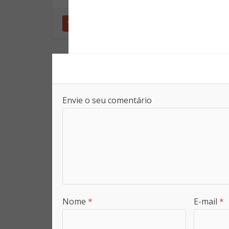
Ver outras postagens
Envie o seu comentário
Nome
*
E-mail
*