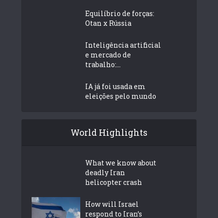
Equilíbrio de forças:
Otan x Rússia
Inteligência artificial
e mercado de
trabalho:...
IA já foi usada em
eleições pelo mundo
World Highlights
What we know about
deadly Iran
helicopter crash
How will Israel
respond to Iran’s