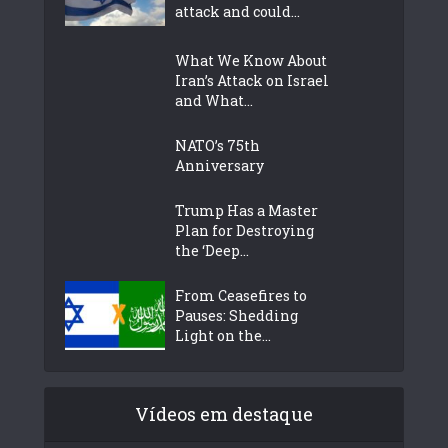
attack and could...
What We Know About
Iran’s Attack on Israel
and What...
NATO’s 75th
Anniversary
Trump Has a Master
Plan for Destroying
the ‘Deep...
From Ceasefires to
Pauses: Shedding
Light on the...
Vídeos em destaque