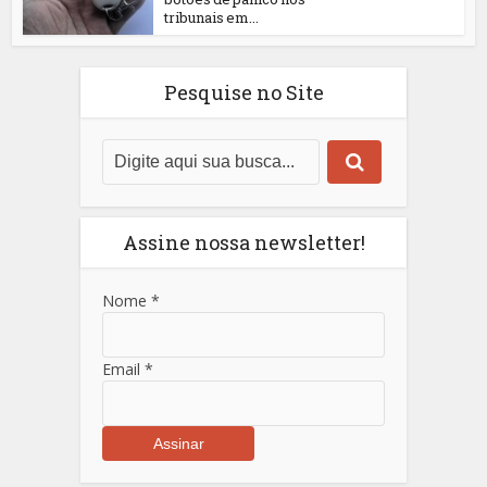
tribunais em...
Pesquise no Site
Assine nossa newsletter!
Nome
*
Email
*