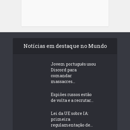
Notícias em destaque no Mundo
Jovem português usou
Discord para
comandar
massacres...
Espiões russos estão
de volta e a recrutar...
Lei da UE sobre IA:
primeira
regulamentação de...