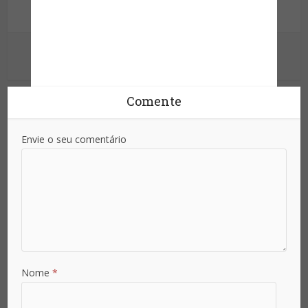
Informação para sua proteção!
Ver outras postagens
Comente
Envie o seu comentário
Nome
*