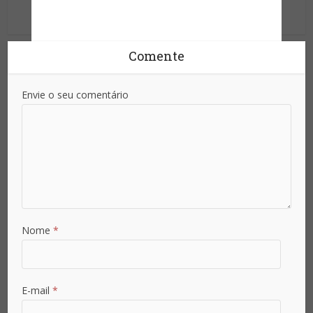
Ver outras postagens
Comente
Envie o seu comentário
Nome
*
E-mail
*