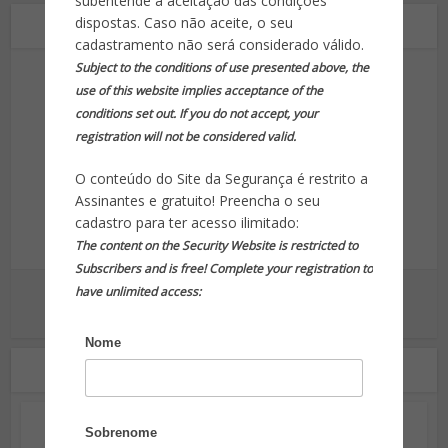
subentende a aceitação das condições
dispostas. Caso não aceite, o seu
Sobre o autor
cadastramento não será considerado válido.
Subject to the conditions of use presented above, the
use of this website implies acceptance of the
conditions set out. If you do not accept, your
registration will not be considered valid.
O conteúdo do Site da Segurança é restrito a
Site da Segurança
Assinantes e gratuito! Preencha o seu
cadastro para ter acesso ilimitado:
Informação para sua proteção!
The content on the Security Website is restricted to
Subscribers and is free! Complete your registration to
have unlimited access:
Ver outras postagens
Nome
2 Comentários
Sobrenome
André Godinho