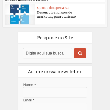
Opinião do Especialista
Desenvolver planos de
marketing para o turismo
Pesquise no Site
Assine nossa newsletter!
Nome
*
Email
*