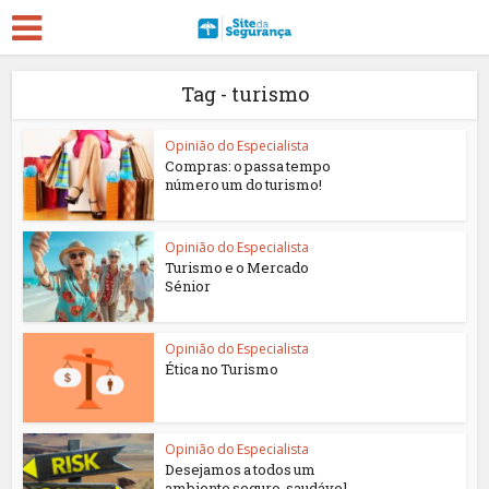
Tag - turismo
Opinião do Especialista
Compras: o passa tempo
número um do turismo!
Opinião do Especialista
Turismo e o Mercado
Sénior
Opinião do Especialista
Ética no Turismo
Opinião do Especialista
Desejamos a todos um
ambiente seguro, saudável