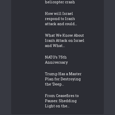
helicopter crash
How will Israel
respond to Iran’s
attack and could...
What We Know About
Iran’s Attack on Israel
and What...
NATO’s 75th
Anniversary
Trump Has a Master
Plan for Destroying
the ‘Deep...
From Ceasefires to
Pauses: Shedding
Light on the...