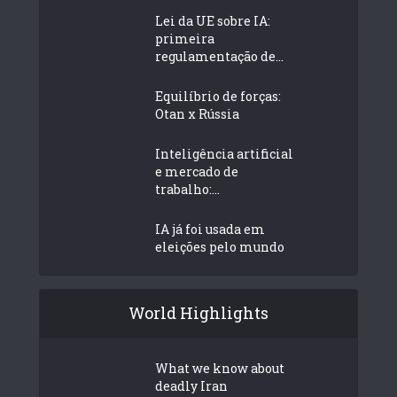
Lei da UE sobre IA:
primeira
regulamentação de...
Equilíbrio de forças:
Otan x Rússia
Inteligência artificial
e mercado de
trabalho:...
IA já foi usada em
eleições pelo mundo
World Highlights
What we know about
deadly Iran