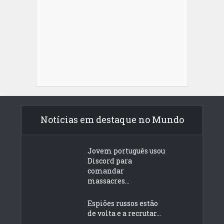
Notícias em destaque no Mundo
Jovem português usou
Discord para
comandar
massacres...
Espiões russos estão
de volta e a recrutar...