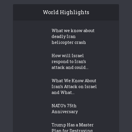
World Highlights
What we know about
deadly Iran
helicopter crash
How will Israel
respond to Iran’s
attack and could...
What We Know About
Iran’s Attack on Israel
and What...
NATO’s 75th
Anniversary
Trump Has a Master
Plan for Destroying