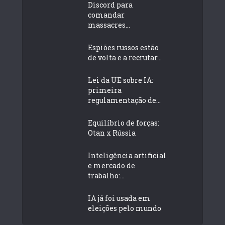
Discord para
comandar
massacres...
Espiões russos estão
de volta e a recrutar...
Lei da UE sobre IA:
primeira
regulamentação de...
Equilíbrio de forças:
Otan x Rússia
Inteligência artificial
e mercado de
trabalho:...
IA já foi usada em
eleições pelo mundo