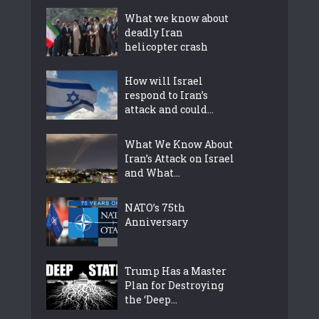
What we know about
deadly Iran
helicopter crash
How will Israel
respond to Iran’s
attack and could...
What We Know About
Iran’s Attack on Israel
and What...
NATO’s 75th
Anniversary
Trump Has a Master
Plan for Destroying
the ‘Deep...