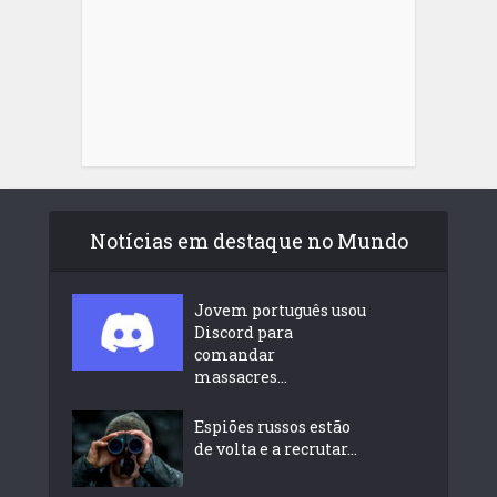
Notícias em destaque no Mundo
Jovem português usou
Discord para
comandar
massacres...
Espiões russos estão
de volta e a recrutar...