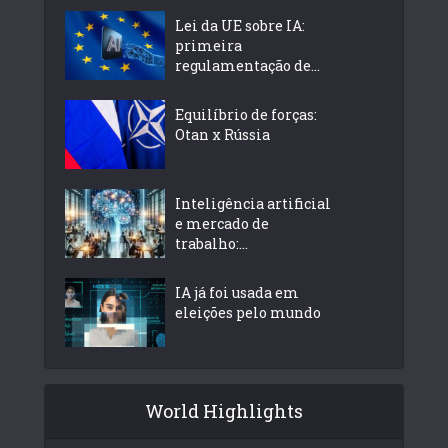
Lei da UE sobre IA:
primeira
regulamentação de...
Equilíbrio de forças:
Otan x Rússia
Inteligência artificial
e mercado de
trabalho:...
IA já foi usada em
eleições pelo mundo
World Highlights