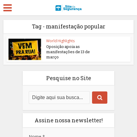
Tag - manifestação popular
World Highlights
Oposição apoia as
manifestações de 13 de
março
Pesquise no Site
Assine nossa newsletter!
Nome
*