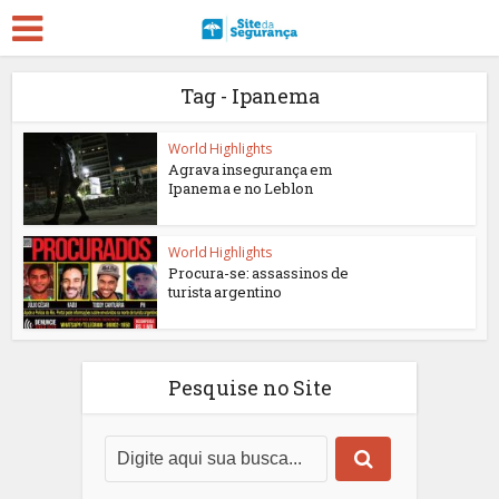
Tag - Ipanema
World Highlights
Agrava insegurança em
Ipanema e no Leblon
World Highlights
Procura-se: assassinos de
turista argentino
Pesquise no Site