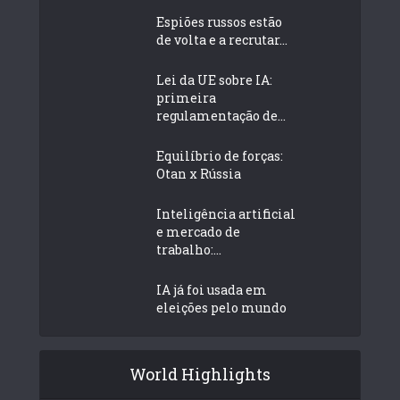
Espiões russos estão
de volta e a recrutar...
Lei da UE sobre IA:
primeira
regulamentação de...
Equilíbrio de forças:
Otan x Rússia
Inteligência artificial
e mercado de
trabalho:...
IA já foi usada em
eleições pelo mundo
World Highlights