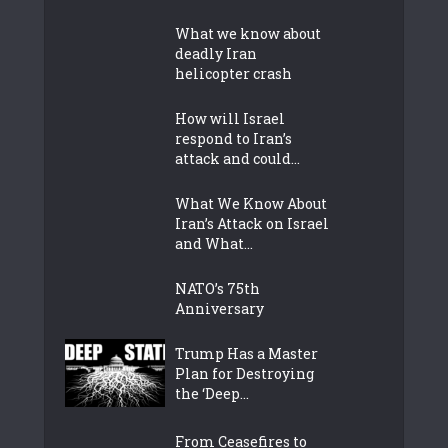
What we know about
deadly Iran
helicopter crash
How will Israel
respond to Iran’s
attack and could...
What We Know About
Iran’s Attack on Israel
and What...
NATO’s 75th
Anniversary
Trump Has a Master
Plan for Destroying
the ‘Deep...
From Ceasefires to