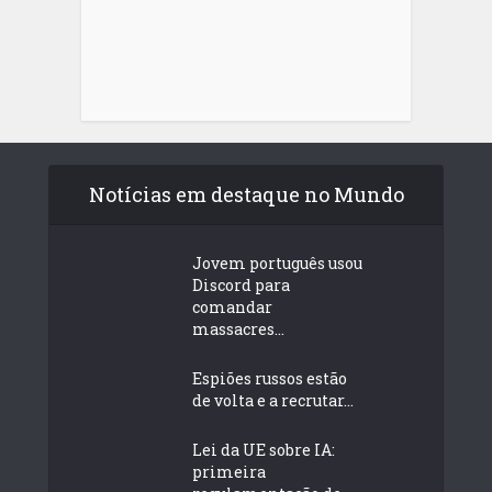
Notícias em destaque no Mundo
Jovem português usou
Discord para
comandar
massacres...
Espiões russos estão
de volta e a recrutar...
Lei da UE sobre IA:
primeira