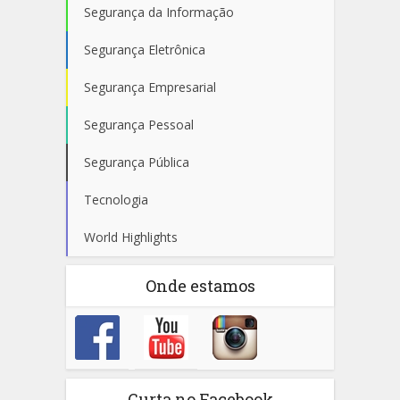
Segurança da Informação
Segurança Eletrônica
Segurança Empresarial
Segurança Pessoal
Segurança Pública
Tecnologia
World Highlights
Onde estamos
Curta no Facebook