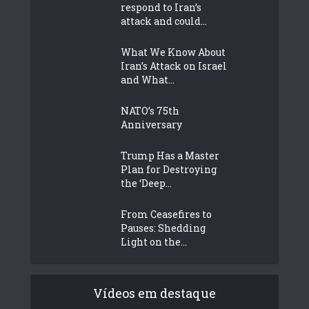
respond to Iran’s
attack and could...
What We Know About
Iran’s Attack on Israel
and What...
NATO’s 75th
Anniversary
Trump Has a Master
Plan for Destroying
the ‘Deep...
From Ceasefires to
Pauses: Shedding
Light on the...
Vídeos em destaque