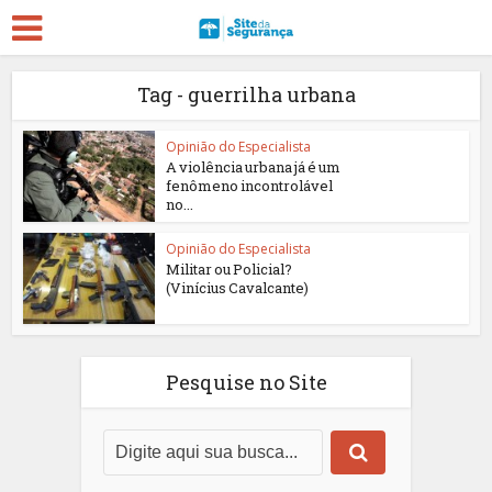
Tag - guerrilha urbana
Opinião do Especialista
A violência urbana já é um
fenômeno incontrolável
no...
Opinião do Especialista
Militar ou Policial?
(Vinícius Cavalcante)
Pesquise no Site