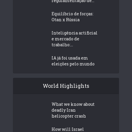
regulamentação de...
Equilíbrio de forças:
Otan x Rússia
Inteligência artificial
e mercado de
trabalho:...
IA já foi usada em
eleições pelo mundo
World Highlights
What we know about
deadly Iran
helicopter crash
How will Israel