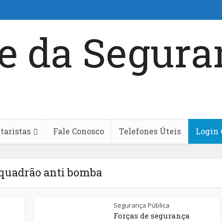
aristas
Fale Conosco
Telefones Úteis
Login 
squadrão anti bomba
Segurança Pública
Forças de segurança