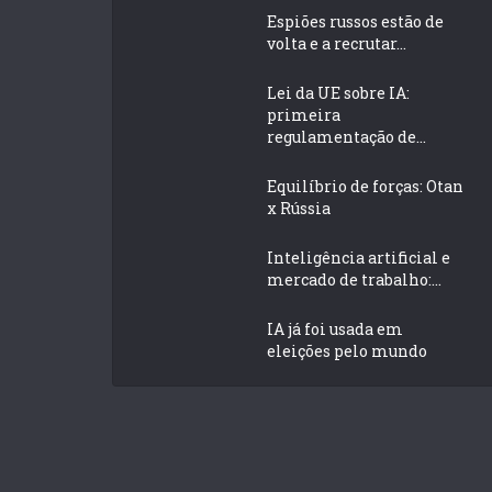
Espiões russos estão de
volta e a recrutar...
Lei da UE sobre IA:
primeira
regulamentação de...
Equilíbrio de forças: Otan
x Rússia
Inteligência artificial e
mercado de trabalho:...
IA já foi usada em
eleições pelo mundo