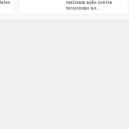
falso
realizam ação contra
terrorismo no...