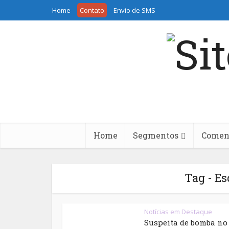
Home
Contato
Envio de SMS
Home
Segmentos
Coment
Tag - E
Notícias em Destaque
Suspeita de bomba no