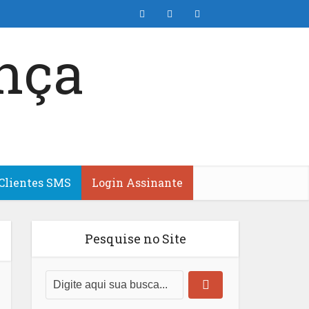
Clientes SMS
Login Assinante
Pesquise no Site