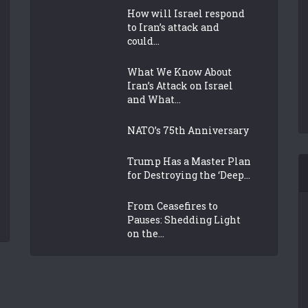
How will Israel respond
to Iran’s attack and
could...
What We Know About
Iran’s Attack on Israel
and What...
NATO’s 75th Anniversary
Trump Has a Master Plan
for Destroying the ‘Deep...
From Ceasefires to
Pauses: Shedding Light
on the...