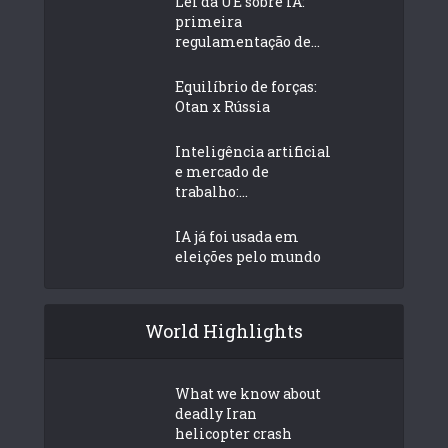
Lei da UE sobre IA:
primeira
regulamentação de...
Equilíbrio de forças:
Otan x Rússia
Inteligência artificial
e mercado de
trabalho:...
IA já foi usada em
eleições pelo mundo
World Highlights
What we know about
deadly Iran
helicopter crash