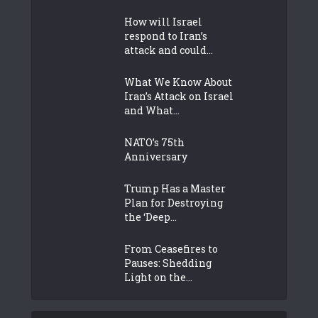
How will Israel
respond to Iran’s
attack and could...
What We Know About
Iran’s Attack on Israel
and What...
NATO’s 75th
Anniversary
Trump Has a Master
Plan for Destroying
the ‘Deep...
From Ceasefires to
Pauses: Shedding
Light on the...