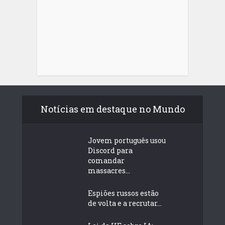
Notícias em destaque no Mundo
Jovem português usou
Discord para
comandar
massacres...
Espiões russos estão
de volta e a recrutar...