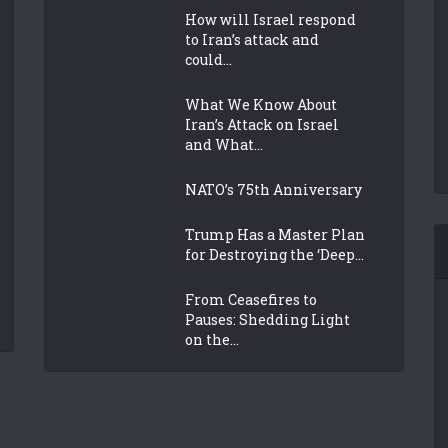
How will Israel respond
to Iran’s attack and
could...
What We Know About
Iran’s Attack on Israel
and What...
NATO’s 75th Anniversary
Trump Has a Master Plan
for Destroying the ‘Deep...
From Ceasefires to
Pauses: Shedding Light
on the...