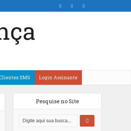
Clientes SMS
Login Assinante
Pesquise no Site