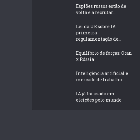
Espiões russos estão de
volta e a recrutar...
Lei da UE sobre IA:
primeira
regulamentação de...
Equilíbrio de forças: Otan
x Rússia
Inteligência artificial e
mercado de trabalho:...
IA já foi usada em
eleições pelo mundo