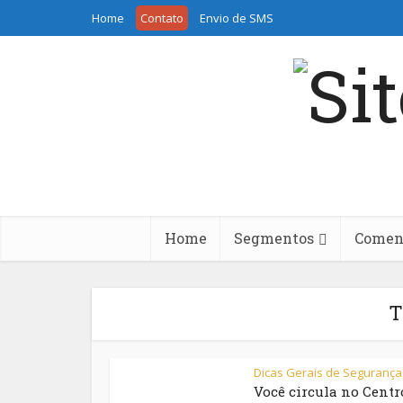
Home
Contato
Envio de SMS
Home
Segmentos
Coment
T
Dicas Gerais de Segurança
Você circula no Centr