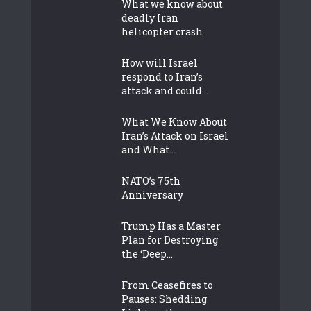
What we know about
deadly Iran
helicopter crash
How will Israel
respond to Iran’s
attack and could...
What We Know About
Iran’s Attack on Israel
and What...
NATO’s 75th
Anniversary
Trump Has a Master
Plan for Destroying
the ‘Deep...
From Ceasefires to
Pauses: Shedding