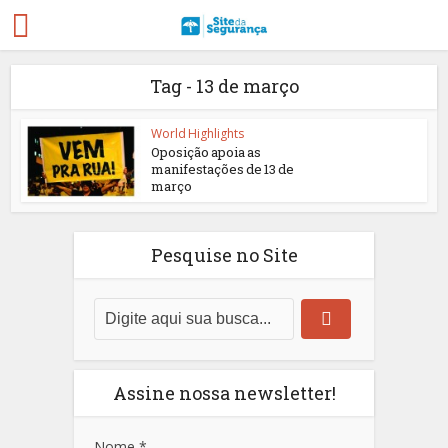
Tag - 13 de março
World Highlights
Oposição apoia as
manifestações de 13 de
março
Pesquise no Site
Assine nossa newsletter!
Nome
*