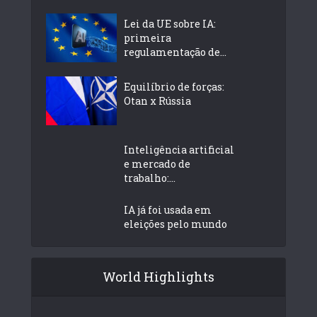
Lei da UE sobre IA:
primeira
regulamentação de...
Equilíbrio de forças:
Otan x Rússia
Inteligência artificial
e mercado de
trabalho:...
IA já foi usada em
eleições pelo mundo
World Highlights