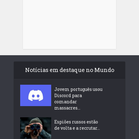
Notícias em destaque no Mundo
Jovem português usou
Discord para
comandar
massacres...
Espiões russos estão
de volta e a recrutar...