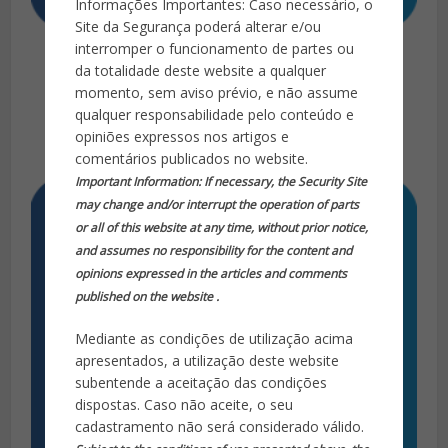
Informações Importantes: Caso necessário, o
Site da Segurança poderá alterar e/ou
1.000 Alertas
interromper o funcionamento de partes ou
da totalidade deste website a qualquer
R$
700,00
momento, sem aviso prévio, e não assume
qualquer responsabilidade pelo conteúdo e
Adicionar ao carrinho
opiniões expressos nos artigos e
comentários publicados no website.
Important Information: If necessary, the Security Site
may change and/or interrupt the operation of parts
or all of this website at any time, without prior notice,
and assumes no responsibility for the content and
opinions expressed in the articles and comments
published on the website .
Mediante as condições de utilização acima
apresentados, a utilização deste website
subentende a aceitação das condições
dispostas. Caso não aceite, o seu
cadastramento não será considerado válido.