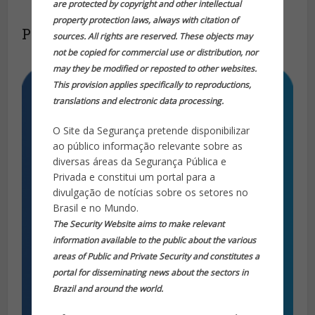
are protected by copyright and other intellectual
property protection laws, always with citation of
Produtos relacionados
sources. All rights are reserved. These objects may
not be copied for commercial use or distribution, nor
may they be modified or reposted to other websites.
This provision applies specifically to reproductions,
translations and electronic data processing.
O Site da Segurança pretende disponibilizar
ao público informação relevante sobre as
diversas áreas da Segurança Pública e
Privada e constitui um portal para a
divulgação de notícias sobre os setores no
Brasil e no Mundo.
The Security Website aims to make relevant
information available to the public about the various
areas of Public and Private Security and constitutes a
portal for disseminating news about the sectors in
Brazil and around the world.