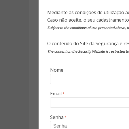
SITES QUE 
Mediante as condições de utilização a
FRAUDULENT
Caso não aceite, o seu cadastramento
Subject to the conditions of use presented above, th
Os sites anunciam a venda de
O conteúdo do Site da Segurança é res
equipamentos muito procurados
The content on the Security Website is restricted t
FALSOS RE
Nome
GOVERNO
Alguns golpes prometem atu
Email
*
Econômica Federal ou do Govern
PROPOSTA
Senha
*
FRAUDULENT