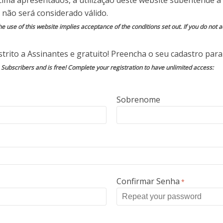
cima apresentados, a utilização deste website subentende a 
a de São Paulo”, às 9.30 horas locais, os dois
 não será considerado válido.
cionário de um estabelecimento de lavagem de
e use of this website implies acceptance of the conditions set out. If you do not ac
rrido e levado para um hospital ao final da
trito a Assinantes e gratuito! Preencha o seu cadastro para 
o Subscribers and is free! Complete your registration to have unlimited access:
pois para a escola, estacionando o carro na
 ensino. Logo à entrada dispararam conta uma
Sobrenome
morreu no local. Pouco depois atingiram outra
breviveu.
s para a zona do recreio que contava com vários
estavam a gozar o intervalo. Aí abrem fogo,
o feridos muitos outros.
Confirmar Senha
*