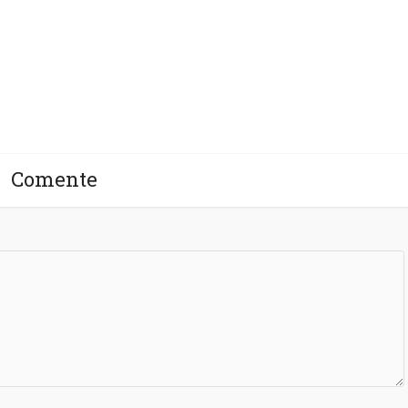
oteção!
Comente