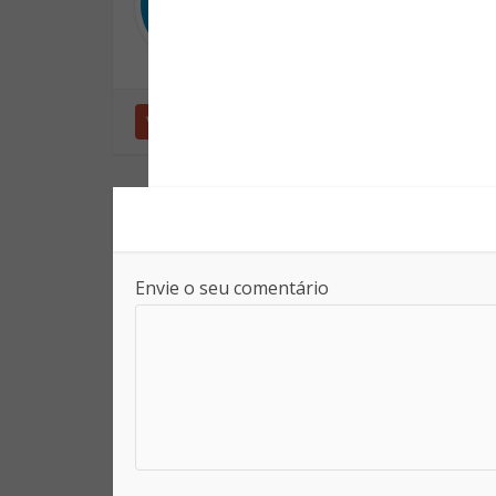
Informação para sua pr
Ver outras postagens
Envie o seu comentário