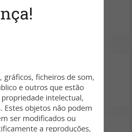
nça!
 gráficos, ficheiros de som,
úblico e outros que estão
 propriedade intelectual,
s. Estes objetos não podem
dem ser modificados ou
cificamente a reproduções,