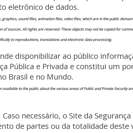
o eletrônico de dados.
s, graphics, sound files, animation files, video files, which are in the public doma
tion of sources. All rights are reserved. These objects may not be copied for comme
fically to reproductions, translations and electronic data processing.
nde disponibilizar ao público informaç
ça Pública e Privada e constitui um por
 no Brasil e no Mundo.
available to the public about the various areas of Public and Private Security an
Caso necessário, o Site da Segurança 
nto de partes ou da totalidade deste 