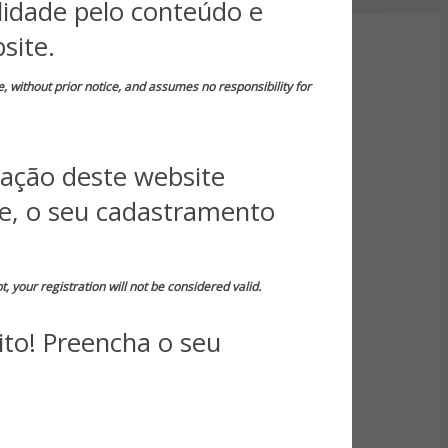
idade pelo conteúdo e
site.
e, without prior notice, and assumes no responsibility for
zação deste website
te, o seu cadastramento
, your registration will not be considered valid.
ito! Preencha o seu