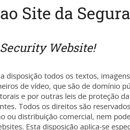
ao Site da Segura
Security Website!
a disposição todos os textos, imagens,
cheiros de vídeo, que são de domínio p
torais e por outras leis de proteção da
ntes. Todos os direitos são reservado
ção ou distribuição comercial, nem po
bsites. Esta disposição aplica-se espe