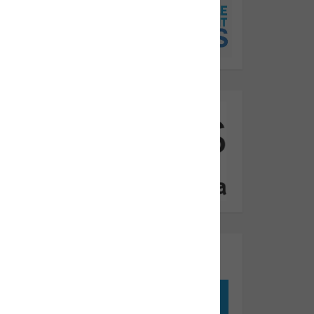
Em Breve Adquira Pacotes Pré
Pagos