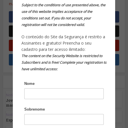
européia
Subject to the conditions of use presented above, the
use of this website implies acceptance of the
conditions set out. If you do not accept, your
registration will not be considered valid.
O conteúdo do Site da Segurança é restrito a
Assinantes e gratuito! Preencha o seu
cadastro para ter acesso ilimitado:
The content on the Security Website is restricted to
Subscribers and is free! Complete your registration to
have unlimited access:
Leia também
Nome
Notícias em Destaque
Jovem português usou Discord para comandar
massacres...
Sobrenome
Notícias em Destaque
Espiões russos estão de volta e a recrutar...