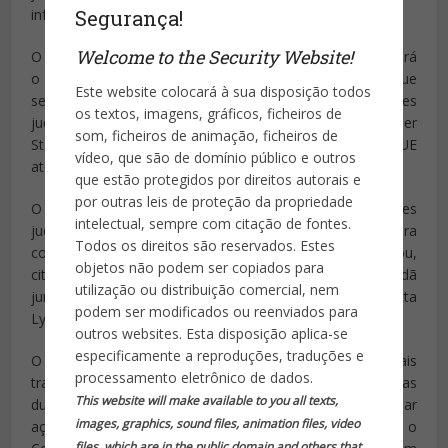
informações.
Segurança!
Welcome to the Security Website!
O acordo, batizado de “Umbrella agreement”, “aumentará
o total respeito dos direitos fundamentais toda vez que
Este website colocará à sua disposição todos
sejam transferidos dados pessoais” entre as autoridades
os textos, imagens, gráficos, ficheiros de
judiciais e policiais das duas partes, disse And van der
som, ficheiros de animação, ficheiros de
Steur, ministro da Justiça holandês, cujo país preside a UE
vídeo, que são de domínio público e outros
até o fim de junho.
que estão protegidos por direitos autorais e
por outras leis de proteção da propriedade
O acordo “melhorará a cooperação entre as autoridades
intelectual, sempre com citação de fontes.
judiciais e policiais dos Estados Unidos e da UE para
Todos os direitos são reservados. Estes
combater os crimes graves e o terrorismo”, acrescentou,
objetos não podem ser copiados para
citado em um comunicado após a assinatura em Amsterdã
utilização ou distribuição comercial, nem
junto com a secretária de Justiça americana, Loretta
podem ser modificados ou reenviados para
Lynch.
outros websites. Esta disposição aplica-se
especificamente a reproduções, traduções e
O “Umbrella agreement” cobre todos os dados pessoais
processamento eletrônico de dados.
transferidos entre as autoridades policiais e judiciais das
This website will make available to you all texts,
duas partes para “prevenir, investigar, detectar e iniciar
images, graphics, sound files, animation files, video
ações legais por crimes, incluindo o terrorismo”, lembra o
files, which are in the public domain and others that