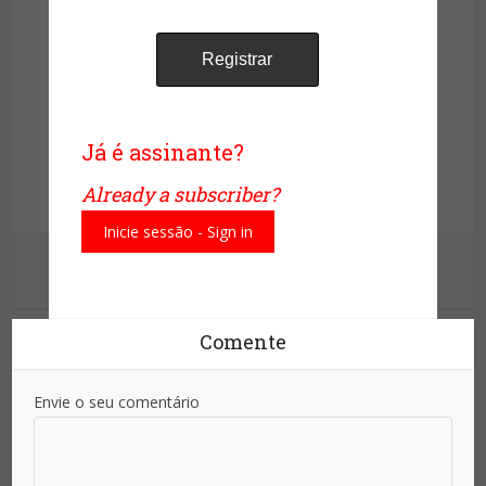
Site da Segurança
Já é assinante?
Already a subscriber?
Informação para sua proteção!
Inicie sessão - Sign in
Ver outras postagens
Comente
Envie o seu comentário