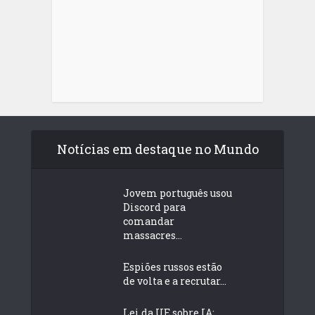
Notícias em destaque no Mundo
Jovem português usou
Discord para
comandar
massacres...
Espiões russos estão
de volta e a recrutar...
Lei da UE sobre IA: