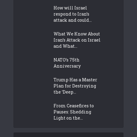
How will Israel
respond to Iran’s
attack and could...
What We Know About
Iran’s Attack on Israel
and What...
NATO’s 75th
Anniversary
Trump Has a Master
Plan for Destroying
the ‘Deep...
From Ceasefires to
Pauses: Shedding
Light on the...