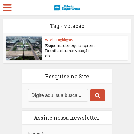
Tag - votação
World Highlights
Esquema de segurança em
Brasília durante votação
do...
Pesquise no Site
Assine nossa newsletter!
Nome
*