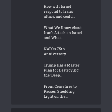
How will Israel
respond to Iran’s
attack and could...
What We Know About
Iran’s Attack on Israel
and What...
NATO’s 75th
Anniversary
Trump Has a Master
Plan for Destroying
the ‘Deep...
From Ceasefires to
Pauses: Shedding
Light on the...