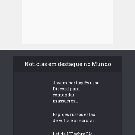
Notícias em destaque no Mundo
Jovem português usou
Discord para
comandar
massacres...
Espiões russos estão
de volta e a recrutar...
Lei da UE sobre IA: