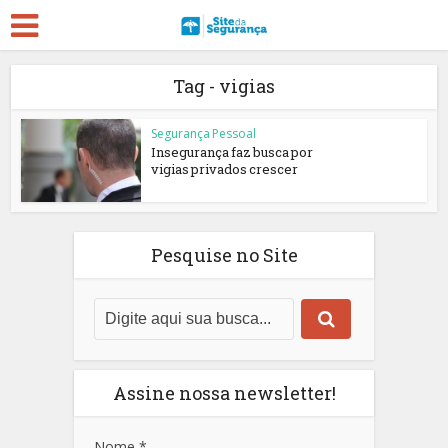
Tag - vigias
Segurança Pessoal
Insegurança faz busca por
vigias privados crescer
Pesquise no Site
Assine nossa newsletter!
Nome
*