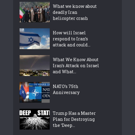
What we know about
deadly Iran
helicopter crash
How will Israel
respond to Iran’s
attack and could...
What We Know About
Iran’s Attack on Israel
and What...
NATO’s 75th
Anniversary
Trump Has a Master
Plan for Destroying
the ‘Deep...