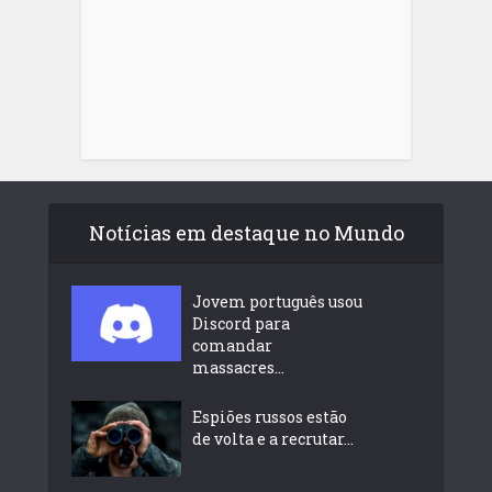
Notícias em destaque no Mundo
Jovem português usou
Discord para
comandar
massacres...
Espiões russos estão
de volta e a recrutar...