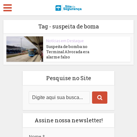
Tag - suspeita de boma
Notícias em Destaque
Suspeita de bomba no
Terminal Alvorada era
alarme falso
Pesquise no Site
Assine nossa newsletter!
Nome
*