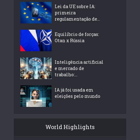
Lei da UE sobre IA:
primeira
regulamentação de...
Equilíbrio de forças:
Otan x Rússia
Inteligência artificial
e mercado de
trabalho:...
IA já foi usada em
eleições pelo mundo
World Highlights