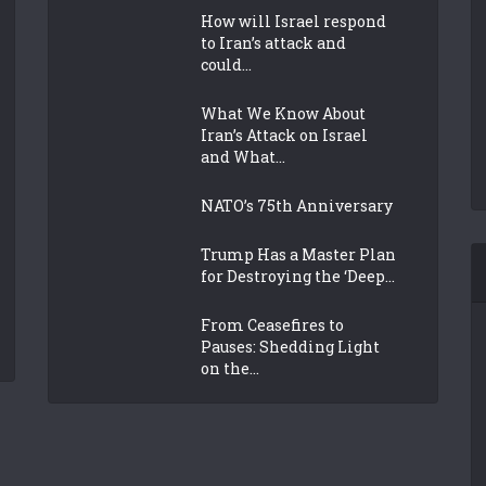
How will Israel respond
to Iran’s attack and
could...
What We Know About
Iran’s Attack on Israel
and What...
NATO’s 75th Anniversary
Trump Has a Master Plan
for Destroying the ‘Deep...
From Ceasefires to
Pauses: Shedding Light
on the...