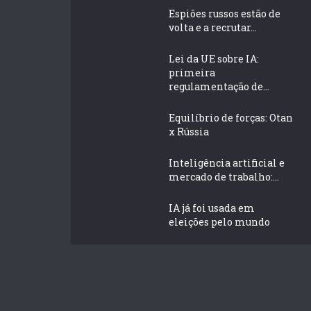
Espiões russos estão de
volta e a recrutar...
Lei da UE sobre IA:
primeira
regulamentação de...
Equilíbrio de forças: Otan
x Rússia
Inteligência artificial e
mercado de trabalho:...
IA já foi usada em
eleições pelo mundo