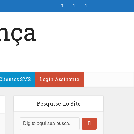
Clientes SMS
Login Assinante
Pesquise no Site