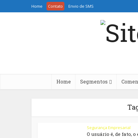
Home
Contato
Envio de SMS
Home
Segmentos
Coment
Tag
Segurança Empresarial
O usuário é, de fato, o 