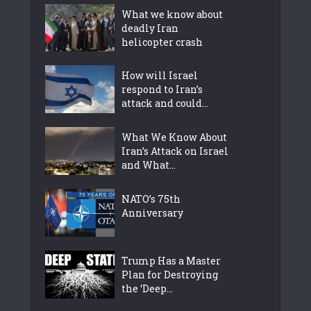
What we know about
deadly Iran
helicopter crash
How will Israel
respond to Iran’s
attack and could...
What We Know About
Iran’s Attack on Israel
and What...
NATO’s 75th
Anniversary
Trump Has a Master
Plan for Destroying
the ‘Deep...