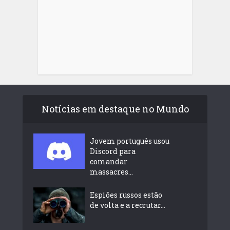
Notícias em destaque no Mundo
Jovem português usou
Discord para
comandar
massacres...
Espiões russos estão
de volta e a recrutar...