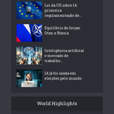
Lei da UE sobre IA:
primeira
regulamentação de...
Equilíbrio de forças:
Otan x Rússia
Inteligência artificial
e mercado de
trabalho:...
IA já foi usada em
eleições pelo mundo
World Highlights