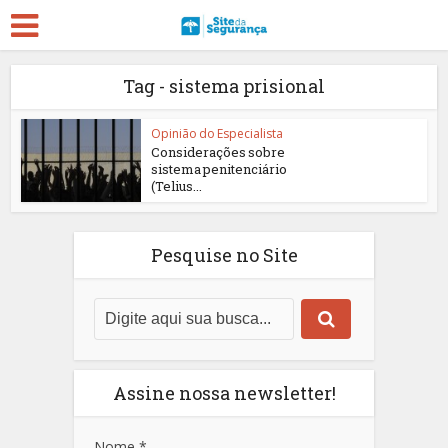
Tag - sistema prisional
Opinião do Especialista
Considerações sobre
sistema penitenciário
(Telius...
Pesquise no Site
Assine nossa newsletter!
Nome
*