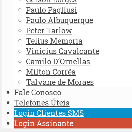
Paulo Pagliusi
Paulo Albuquerque
Peter Tarlow
Telius Memoria
Vinícius Cavalcante
Camilo D´Ornellas
Milton Corrêa
Talvane de Moraes
Fale Conosco
Telefones Úteis
Login Clientes SMS
Login Assinante