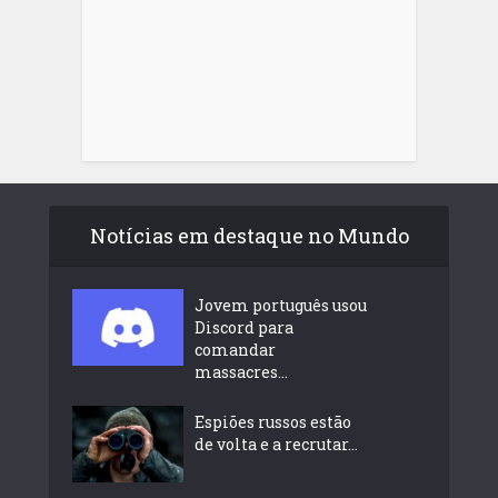
Notícias em destaque no Mundo
Jovem português usou
Discord para
comandar
massacres...
Espiões russos estão
de volta e a recrutar...