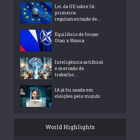
Lei da UE sobre IA:
primeira
regulamentação de...
Equilíbrio de forças:
Otan x Rússia
Inteligência artificial
e mercado de
trabalho:...
IA já foi usada em
eleições pelo mundo
World Highlights