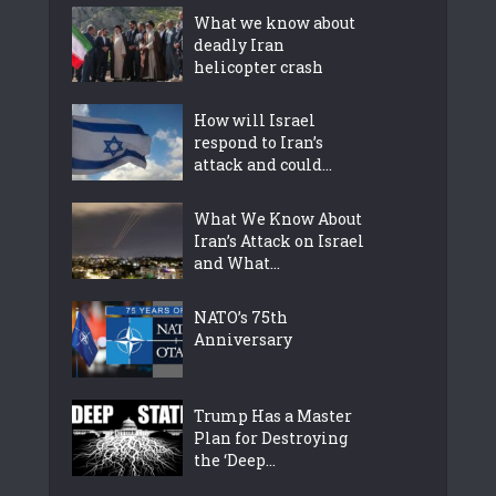
What we know about
deadly Iran
helicopter crash
How will Israel
respond to Iran’s
attack and could...
What We Know About
Iran’s Attack on Israel
and What...
NATO’s 75th
Anniversary
Trump Has a Master
Plan for Destroying
the ‘Deep...