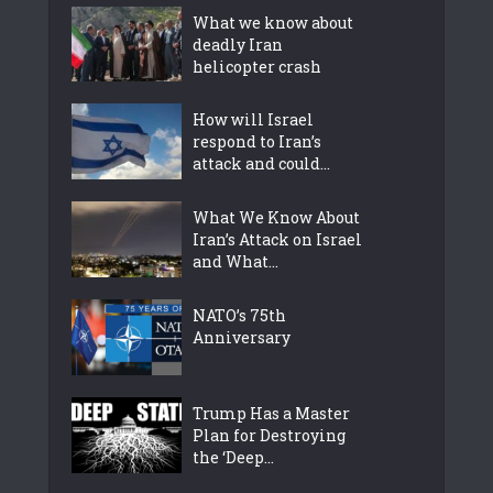
What we know about
deadly Iran
helicopter crash
How will Israel
respond to Iran’s
attack and could...
What We Know About
Iran’s Attack on Israel
and What...
NATO’s 75th
Anniversary
Trump Has a Master
Plan for Destroying
the ‘Deep...