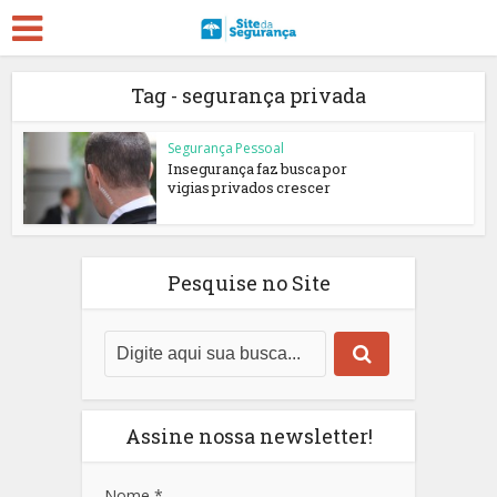
Tag - segurança privada
Segurança Pessoal
Insegurança faz busca por
vigias privados crescer
Pesquise no Site
Assine nossa newsletter!
Nome
*