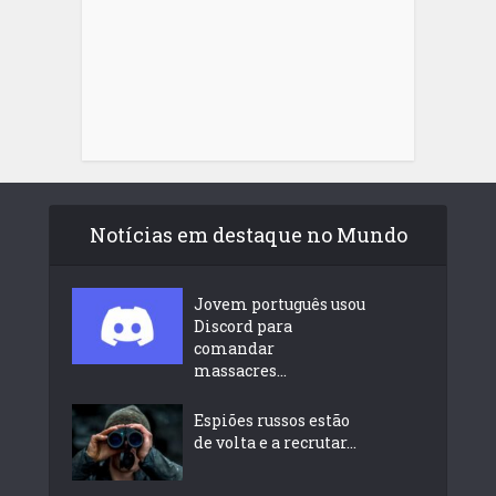
Notícias em destaque no Mundo
Jovem português usou
Discord para
comandar
massacres...
Espiões russos estão
de volta e a recrutar...