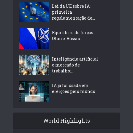
Lei da UE sobre IA:
primeira
regulamentação de...
Equilíbrio de forças:
Otan x Rússia
Inteligência artificial
e mercado de
trabalho:...
IA já foi usada em
eleições pelo mundo
World Highlights