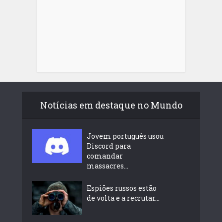
Notícias em destaque no Mundo
Jovem português usou
Discord para
comandar
massacres...
Espiões russos estão
de volta e a recrutar...