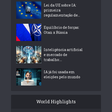
Lei da UE sobre IA:
primeira
regulamentação de...
Equilíbrio de forças:
Otan x Rússia
Inteligência artificial
e mercado de
trabalho:...
IA já foi usada em
eleições pelo mundo
World Highlights