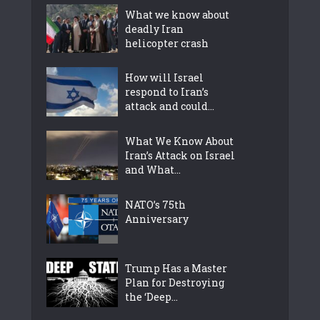
What we know about
deadly Iran
helicopter crash
How will Israel
respond to Iran’s
attack and could...
What We Know About
Iran’s Attack on Israel
and What...
NATO’s 75th
Anniversary
Trump Has a Master
Plan for Destroying
the ‘Deep...