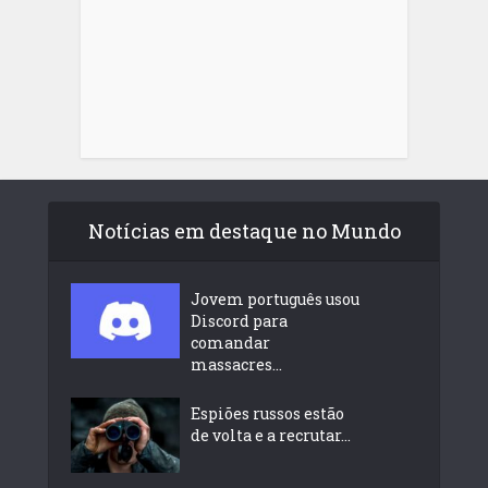
Notícias em destaque no Mundo
Jovem português usou
Discord para
comandar
massacres...
Espiões russos estão
de volta e a recrutar...