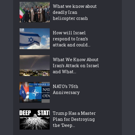
What we know about
deadly Iran
helicopter crash
How will Israel
respond to Iran’s
attack and could...
What We Know About
Iran’s Attack on Israel
and What...
NATO’s 75th
Anniversary
Trump Has a Master
Plan for Destroying
the ‘Deep...