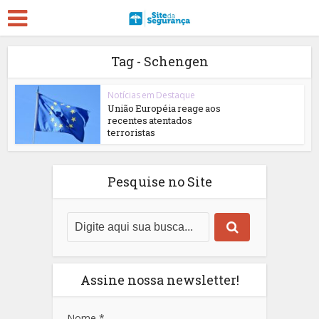
Tag - Schengen
Notícias em Destaque
União Européia reage aos
recentes atentados
terroristas
Pesquise no Site
Assine nossa newsletter!
Nome
*