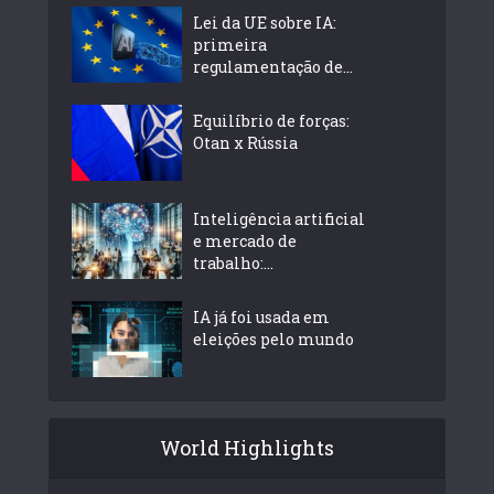
Lei da UE sobre IA:
primeira
regulamentação de...
Equilíbrio de forças:
Otan x Rússia
Inteligência artificial
e mercado de
trabalho:...
IA já foi usada em
eleições pelo mundo
World Highlights