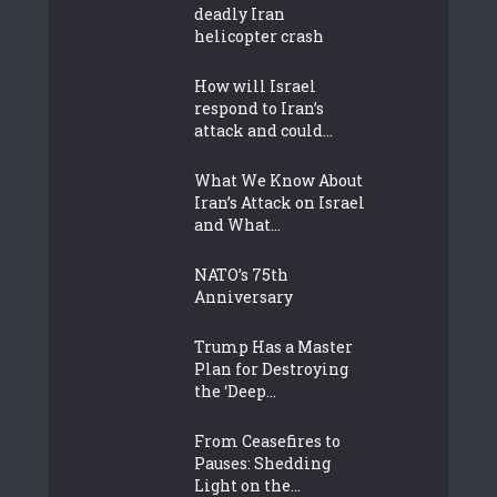
deadly Iran
helicopter crash
How will Israel
respond to Iran’s
attack and could...
What We Know About
Iran’s Attack on Israel
and What...
NATO’s 75th
Anniversary
Trump Has a Master
Plan for Destroying
the ‘Deep...
From Ceasefires to
Pauses: Shedding
Light on the...