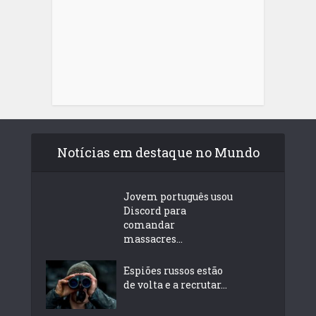
Notícias em destaque no Mundo
Jovem português usou
Discord para
comandar
massacres...
Espiões russos estão
de volta e a recrutar...