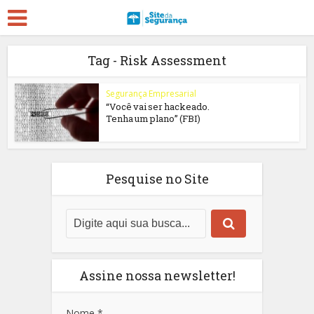
Tag - Risk Assessment
Segurança Empresarial
“Você vai ser hackeado.
Tenha um plano” (FBI)
Pesquise no Site
Assine nossa newsletter!
Nome
*