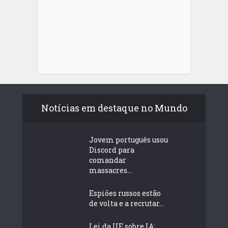
Notícias em destaque no Mundo
Jovem português usou
Discord para
comandar
massacres...
Espiões russos estão
de volta e a recrutar...
Lei da UE sobre IA: