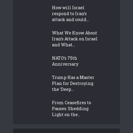
How will Israel
respond to Iran’s
attack and could...
What We Know About
Iran’s Attack on Israel
and What...
NATO’s 75th
Anniversary
Trump Has a Master
Plan for Destroying
the ‘Deep...
From Ceasefires to
Pauses: Shedding
Light on the...