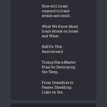
How will Israel
respond to Iran’s
attack and could...
What We Know About
Iran’s Attack on Israel
and What...
NATO’s 75th
Anniversary
Trump Has a Master
Plan for Destroying
the ‘Deep...
From Ceasefires to
Pauses: Shedding
Light on the...