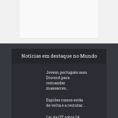
Notícias em destaque no Mundo
Jovem português usou
Discord para
comandar
massacres...
Espiões russos estão
de volta e a recrutar...
Lei da UE sobre IA: