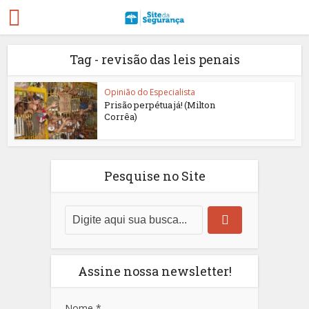
Tag - revisão das leis penais
Opinião do Especialista
Prisão perpétua já! (Milton
Corrêa)
Pesquise no Site
Assine nossa newsletter!
Nome
*