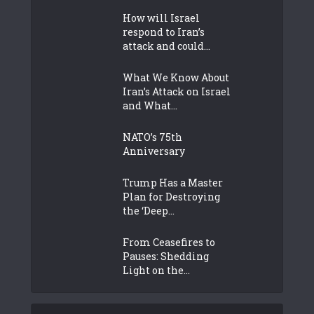
How will Israel
respond to Iran’s
attack and could...
What We Know About
Iran’s Attack on Israel
and What...
NATO’s 75th
Anniversary
Trump Has a Master
Plan for Destroying
the ‘Deep...
From Ceasefires to
Pauses: Shedding
Light on the...