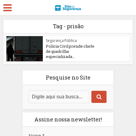
Tag - prisão
Segurança Pública
Polícia Civil prende chefe
de quadrilha
especializada...
Pesquise no Site
Assine nossa newsletter!
Nome
*