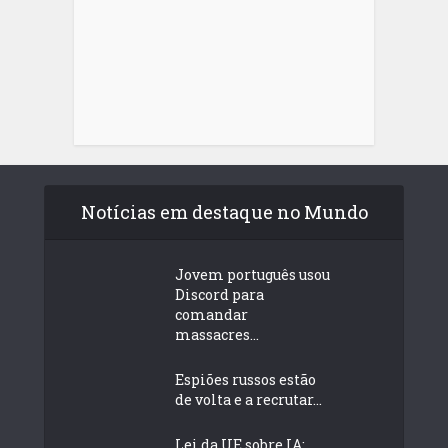
Notícias em destaque no Mundo
Jovem português usou
Discord para
comandar
massacres...
Espiões russos estão
de volta e a recrutar...
Lei da UE sobre IA: