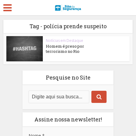
Tag - polícia prende suspeito
Notícias em Destaque
Homem é preso por
terrorismo no Rio
Pesquise no Site
Assine nossa newsletter!
Nome
*