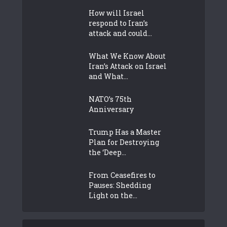
How will Israel
respond to Iran’s
attack and could...
What We Know About
Iran’s Attack on Israel
and What...
NATO’s 75th
Anniversary
Trump Has a Master
Plan for Destroying
the ‘Deep...
From Ceasefires to
Pauses: Shedding
Light on the...