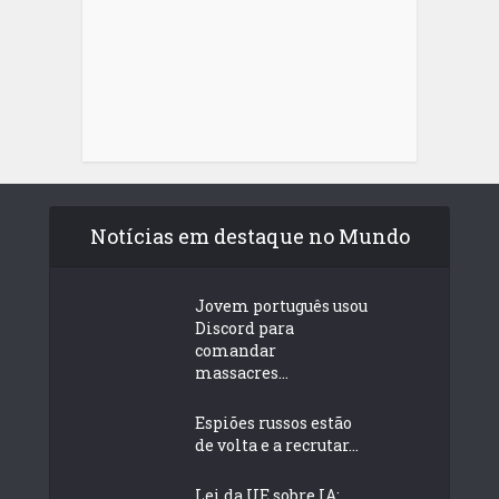
Notícias em destaque no Mundo
Jovem português usou
Discord para
comandar
massacres...
Espiões russos estão
de volta e a recrutar...
Lei da UE sobre IA: