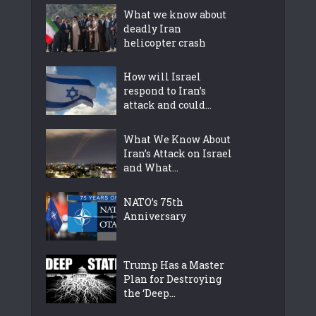
What we know about
deadly Iran
helicopter crash
How will Israel
respond to Iran’s
attack and could...
What We Know About
Iran’s Attack on Israel
and What...
NATO’s 75th
Anniversary
Trump Has a Master
Plan for Destroying
the ‘Deep...