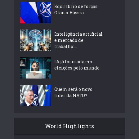
Equilíbrio de forças:
Otan x Rússia
Inteligência artificial
e mercado de
trabalho:...
IA já foi usada em
eleições pelo mundo
Quem será o novo
líder da NATO?
World Highlights