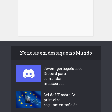
Notícias em destaque no Mundo
Jovem português usou
Discord para
comandar
massacres...
Lei da UE sobre IA:
primeira
regulamentação de...