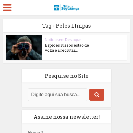
Tag - Peles LImpas
Notícias em Destaque
Espiões russos estão de
volta e a recrutar...
Pesquise no Site
Assine nossa newsletter!
Nome
*