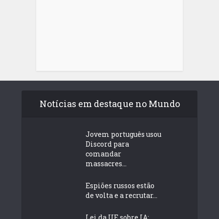
Notícias em destaque no Mundo
Jovem português usou
Discord para
comandar
massacres...
Espiões russos estão
de volta e a recrutar...
Lei da UE sobre IA: