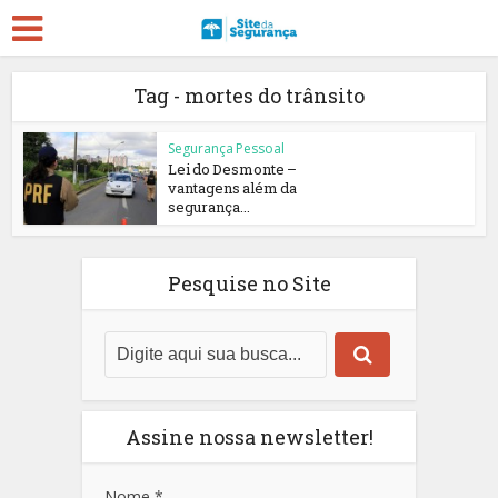
Tag - mortes do trânsito
Segurança Pessoal
Lei do Desmonte –
vantagens além da
segurança...
Pesquise no Site
Assine nossa newsletter!
Nome
*