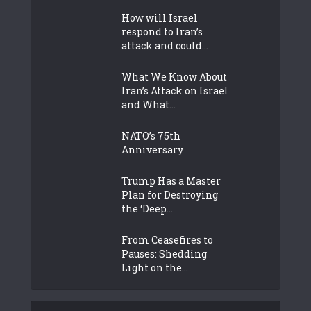
How will Israel
respond to Iran’s
attack and could...
What We Know About
Iran’s Attack on Israel
and What...
NATO’s 75th
Anniversary
Trump Has a Master
Plan for Destroying
the ‘Deep...
From Ceasefires to
Pauses: Shedding
Light on the...