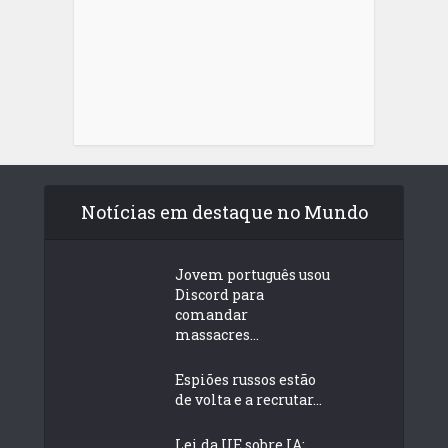
Notícias em destaque no Mundo
Jovem português usou
Discord para
comandar
massacres...
Espiões russos estão
de volta e a recrutar...
Lei da UE sobre IA: