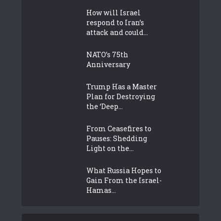
How will Israel
respond to Iran’s
attack and could...
NATO’s 75th
Anniversary
Trump Has a Master
Plan for Destroying
the ‘Deep...
From Ceasefires to
Pauses: Shedding
Light on the...
What Russia Hopes to
Gain From the Israel-
Hamas...