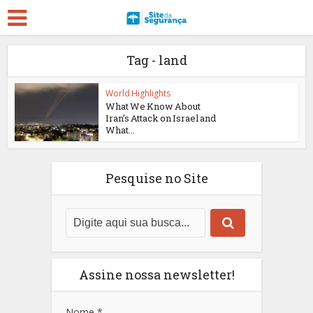
Tag - land
World Highlights
What We Know About
Iran’s Attack on Israel and
What...
Pesquise no Site
Assine nossa newsletter!
Nome
*