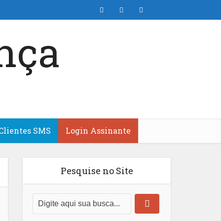
Clientes SMS
Login Assinante
Pesquise no Site