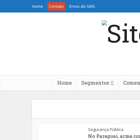
Home
Contato
Envio de SMS
Home
Segmentos
Coment
Segurança Pública
No Paraguai, arma c