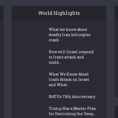
World Highlights
What we know about
deadly Iran helicopter
crash
How will Israel respond
to Iran’s attack and
could...
What We Know About
Iran’s Attack on Israel
and What...
NATO’s 75th Anniversary
Trump Has a Master Plan
for Destroying the ‘Deep...