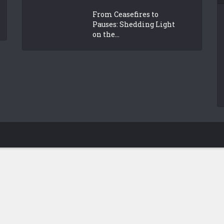
From Ceasefires to
Pauses: Shedding Light
on the...