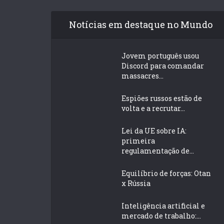
Notícias em destaque no Mundo
Jovem português usou
Discord para comandar
massacres...
Espiões russos estão de
volta e a recrutar...
Lei da UE sobre IA:
primeira
regulamentação de...
Equilíbrio de forças: Otan
x Rússia
Inteligência artificial e
mercado de trabalho:...