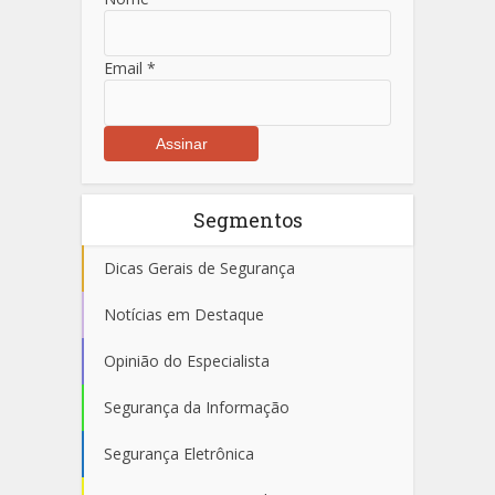
Email
*
Segmentos
Dicas Gerais de Segurança
Notícias em Destaque
Opinião do Especialista
Segurança da Informação
Segurança Eletrônica