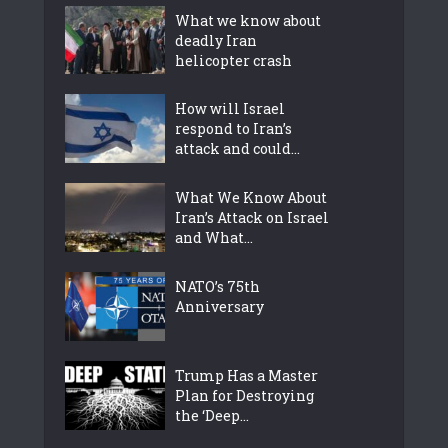
What we know about
deadly Iran
helicopter crash
How will Israel
respond to Iran’s
attack and could...
What We Know About
Iran’s Attack on Israel
and What...
NATO’s 75th
Anniversary
Trump Has a Master
Plan for Destroying
the ‘Deep...