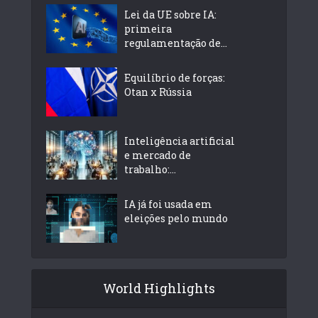
Lei da UE sobre IA:
primeira
regulamentação de...
Equilíbrio de forças:
Otan x Rússia
Inteligência artificial
e mercado de
trabalho:...
IA já foi usada em
eleições pelo mundo
World Highlights