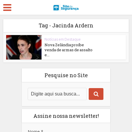
Tag - Jacinda Ardern
Notícias em Destaque
Nova Zelândia proíbe
venda de armas de assalto
e...
Pesquise no Site
Assine nossa newsletter!
Nome
*