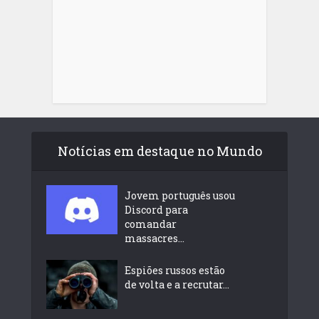
Notícias em destaque no Mundo
Jovem português usou
Discord para
comandar
massacres...
Espiões russos estão
de volta e a recrutar...